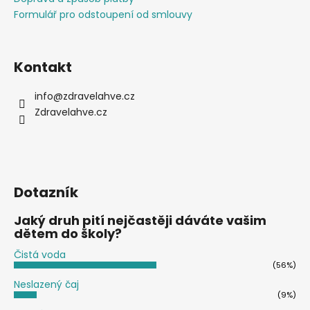
v
Formulář pro odstoupení od smlouvy
k
y
v
ý
Kontakt
p
i
info
@
zdravelahve.cz
s
Zdravelahve.cz
u
Dotazník
Jaký druh pití nejčastěji dáváte vašim
dětem do školy?
Čistá voda
(56%)
Neslazený čaj
(9%)