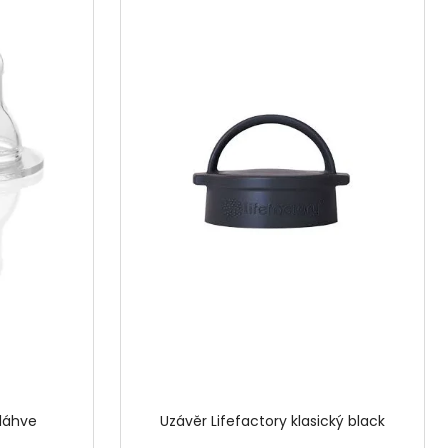
KULATÝ
 láhve
Uzávěr Lifefactory klasický black