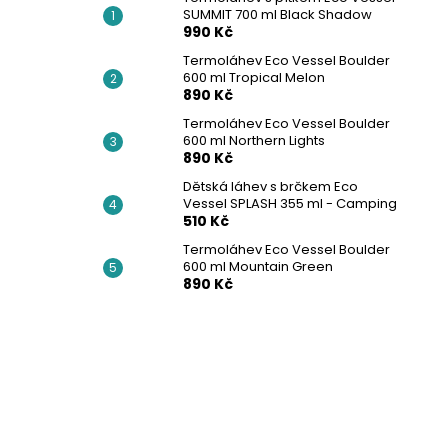
SUMMIT 700 ml Black Shadow
990 Kč
Termoláhev Eco Vessel Boulder
600 ml Tropical Melon
890 Kč
Termoláhev Eco Vessel Boulder
600 ml Northern Lights
890 Kč
Dětská láhev s brčkem Eco
Vessel SPLASH 355 ml - Camping
510 Kč
Termoláhev Eco Vessel Boulder
600 ml Mountain Green
890 Kč