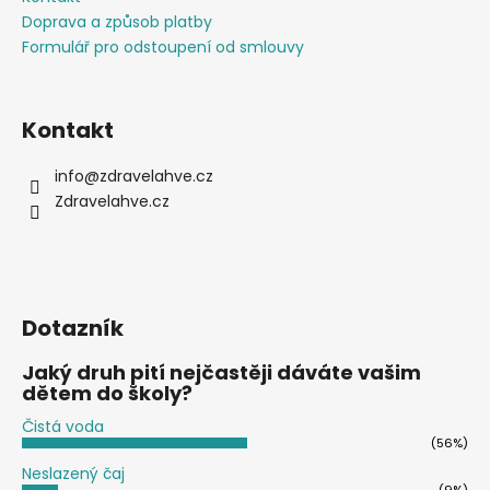
Doprava a způsob platby
Formulář pro odstoupení od smlouvy
Kontakt
info
@
zdravelahve.cz
Zdravelahve.cz
Dotazník
Jaký druh pití nejčastěji dáváte vašim
dětem do školy?
Čistá voda
(56%)
Neslazený čaj
(9%)