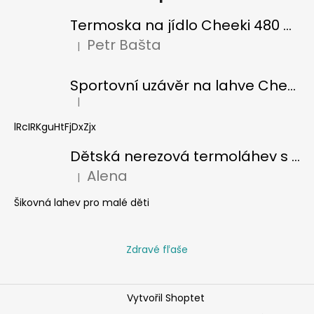
Termoska na jídlo Cheeki 480 ml Pistachio
Petr Bašta
|
Hodnocení produktu je 5 z 5 hvězdiček.
Sportovní uzávěr na lahve Cheeki classic
|
Hodnocení produktu je 5 z 5 hvězdiček.
lRcIRKguHtFjDxZjx
Dětská nerezová termoláhev s brčkem Cheeki 400 ml - žralok
Alena
|
Hodnocení produktu je 5 z 5 hvězdiček.
Šikovná lahev pro malé děti
Zdravé fľaše
Vytvořil Shoptet